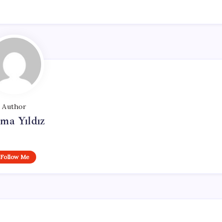
Author
ma Yıldız
Follow Me