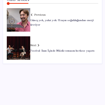
Previous
Güneş yok, yakıt yok: Uzayın soğukluğundan enerji
üretiyor
Next
Festival Ânın İçinde Müzik temasını herkese yaşattı