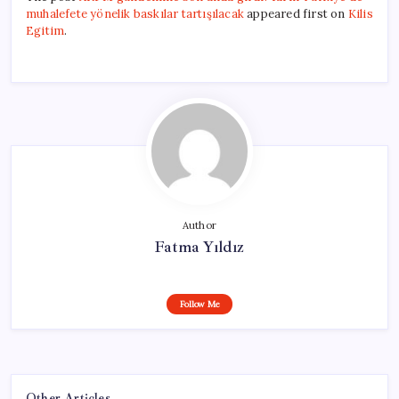
muhalefete yönelik baskılar tartışılacak
appeared first on
Kilis
Egitim
.
Author
Fatma Yıldız
Follow Me
Other Articles