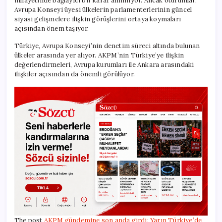
nihayetinde bağlayıcı bir karar alınmıyor. Ancak oturumlar,
Avrupa Konseyi üyesi ülkelerin parlamenterlerinin güncel
siyasi gelişmelere ilişkin görüşlerini ortaya koymaları
açısından önem taşıyor.
Türkiye, Avrupa Konseyi’nin denetim süreci altında bulunan
ülkeler arasında yer alıyor. AKPM’nin Türkiye’ye ilişkin
değerlendirmeleri, Avrupa kurumları ile Ankara arasındaki
ilişkiler açısından da önemli görülüyor.
The post
AKPM gündemine son anda girdi: Yarın Türkiye’de