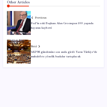
Other Articles
Previous
Fed’in eski Başkanı Alan Greenspan 100 yaşında
hayatını kaybetti
Next
AKPM gündemine son anda girdi: Yarın Türkiye’de
muhalefete yönelik baskılar tartışılacak