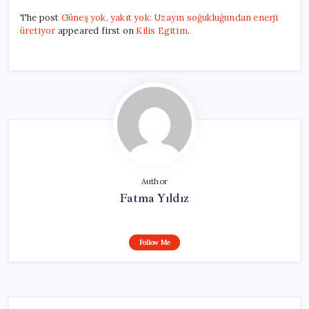
The post
Güneş yok, yakıt yok: Uzayın soğukluğundan enerji
üretiyor
appeared first on
Kilis Egitim
.
Author
Fatma Yıldız
Follow Me